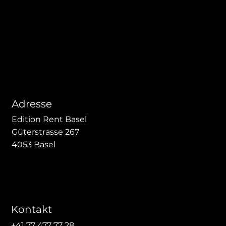
Adresse
Edition Rent Basel
Güterstrasse 267
4053 Basel
Kontakt
+41 77 477 77 28