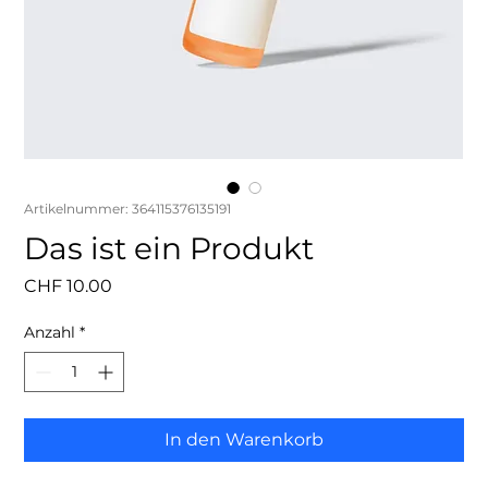
Artikelnummer: 364115376135191
Das ist ein Produkt
Preis
CHF 10.00
Anzahl
*
In den Warenkorb